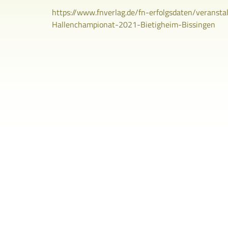
https://www.fnverlag.de/fn-erfolgsdaten/verans
Hallenchampionat-2021-Bietigheim-Bissingen