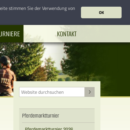
seite stimmen Sie der Verwendung von
OK
URNIERE
KONTAKT
Pferdemarktturnier
Pferdemarktturnier 2026