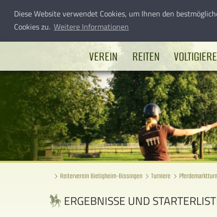
Diese Website verwendet Cookies, um Ihnen den bestmöglich
Cookies zu.
Weitere Informationen
VEREIN
REITEN
VOLTIGIER
Reiterverein Bietigheim-Bissingen
Turniere
Pferdemarktturn
ERGEBNISSE UND STARTERLISTE