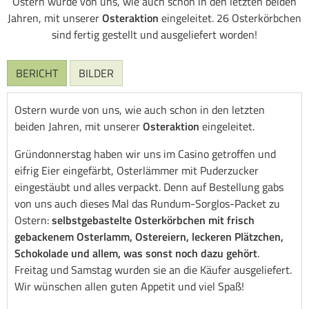
Ostern wurde von uns, wie auch schon in den letzten beiden
Jahren, mit unserer
Osteraktion
eingeleitet. 26 Osterkörbchen
sind fertig gestellt und ausgeliefert worden!
BERICHT
BILDER
Ostern wurde von uns, wie auch schon in den letzten
beiden Jahren, mit unserer
Osteraktion
eingeleitet.
Gründonnerstag haben wir uns im Casino getroffen und
eifrig Eier eingefärbt, Osterlämmer mit Puderzucker
eingestäubt und alles verpackt. Denn auf Bestellung gabs
von uns auch dieses Mal das Rundum-Sorglos-Packet zu
Ostern:
selbstgebastelte Osterkörbchen mit frisch
gebackenem Osterlamm, Ostereiern, leckeren Plätzchen,
Schokolade und allem, was sonst noch dazu gehört
.
Freitag und Samstag wurden sie an die Käufer ausgeliefert.
Wir wünschen allen guten Appetit und viel Spaß!