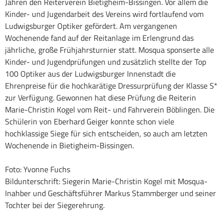
Jahren den Reiterverein Bietigheim-Bissingen. Vor allem die
Kinder- und Jugendarbeit des Vereins wird fortlaufend vom
Ludwigsburger Optiker gefördert. Am vergangenen
Wochenende fand auf der Reitanlage im Erlengrund das
jährliche, große Frühjahrsturnier statt. Mosqua sponserte alle
Kinder- und Jugendprüfungen und zusätzlich stellte der Top
100 Optiker aus der Ludwigsburger Innenstadt die
Ehrenpreise für die hochkarätige Dressurprüfung der Klasse S*
zur Verfügung. Gewonnen hat diese Prüfung die Reiterin
Marie-Christin Kogel vom Reit- und Fahrverein Böblingen. Die
Schülerin von Eberhard Geiger konnte schon viele
hochklassige Siege für sich entscheiden, so auch am letzten
Wochenende in Bietigheim-Bissingen.
Foto: Yvonne Fuchs
Bildunterschrift: Siegerin Marie-Christin Kogel mit Mosqua-
Inahber und Geschäftsführer Markus Stammberger und seiner
Tochter bei der Siegerehrung.