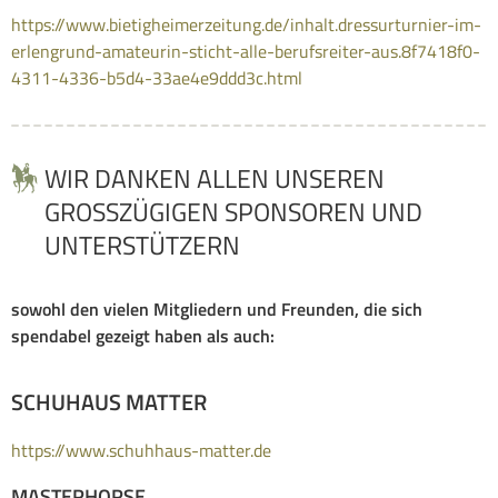
https://www.bietigheimerzeitung.de/inhalt.dressurturnier-im-
erlengrund-amateurin-sticht-alle-berufsreiter-aus.8f7418f0-
4311-4336-b5d4-33ae4e9ddd3c.html
WIR DANKEN ALLEN UNSEREN
GROSSZÜGIGEN SPONSOREN UND U
NTERSTÜTZERN
sowohl den vielen Mitgliedern und Freunden, die sich
spendabel gezeigt haben als auch:
SCHUHAUS MATTER
https://www.schuhhaus-matter.de
MASTERHORSE