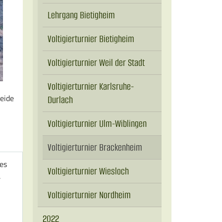
Lehrgang Bietigheim
Voltigierturnier Bietigheim
Voltigierturnier Weil der Stadt
Voltigierturnier Karlsruhe-
eide
Durlach
Voltigierturnier Ulm-Wiblingen
Voltigierturnier Brackenheim
 es
Voltigierturnier Wiesloch
.
Voltigierturnier Nordheim
2022