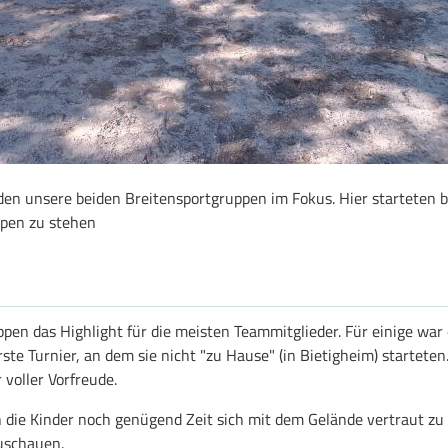
en unsere beiden Breitensportgruppen im Fokus. Hier starteten b
ppen zu stehen
ppen das Highlight für die meisten Teammitglieder. Für einige war
erste Turnier, an dem sie nicht "zu Hause" (in Bietigheim) starteten
voller Vorfreude.
die Kinder noch genügend Zeit sich mit dem Gelände vertraut zu
zuschauen.