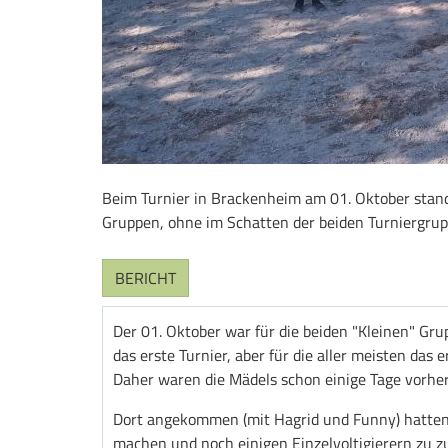
Beim Turnier in Brackenheim am 01. Oktober stand
Gruppen, ohne im Schatten der beiden Turniergru
BERICHT
Der 01. Oktober war für die beiden "Kleinen" Gru
das erste Turnier, aber für die aller meisten das 
Daher waren die Mädels schon einige Tage vorher 
Dort angekommen (mit Hagrid und Funny) hatten 
machen und noch einigen Einzelvoltigierern zu 