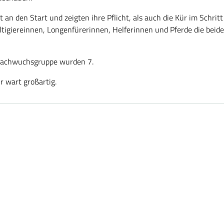
 an den Start und zeigten ihre Pflicht, als auch die Kür im Schritt
ltigiereinnen, Longenfürerinnen, Helferinnen und Pferde die beid
e Nachwuchsgruppe wurden 7.
r wart großartig.