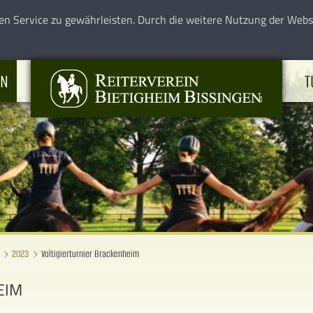
en Service zu gewährleisten. Durch die weitere Nutzung der Web
EN
T
2023
Voltigierturnier Brackenheim
EIM