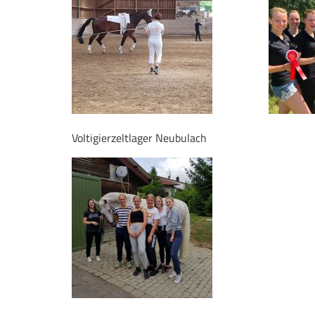
Voltigierzeltlager Neubulach