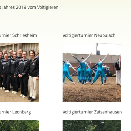
 Jahres 2019 vom Voltigieren.
turnier Schriesheim
Voltigierturnier Neubulach
turnier Leonberg
Voltigierturnier Zaisenhausen