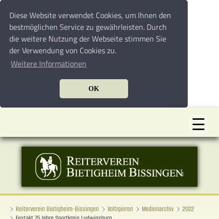
Diese Website verwendet Cookies, um Ihnen den
bestmöglichen Service zu gewährleisten. Durch
die weitere Nutzung der Webseite stimmen Sie
der Verwendung von Cookies zu.
Weitere Informationen
OK
Reiterverein Bietigheim-Bissingen
Voltigieren
Medienarchiv
2022
Festakt 75 Jahre Sportkreis Ludwigsburg