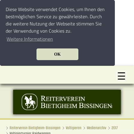
Diese Website verwendet Cookies, um Ihnen den
bestmöglichen Service zu gewährleisten. Durch
die weitere Nutzung der Webseite stimmen Sie
der Verwendung von Cookies zu.
Weitere Informationen
OK
Reiterverein Bietigheim-Bissingen
Voltigieren
Medienarchiv
2017
Voltigierturnier Raidwangen