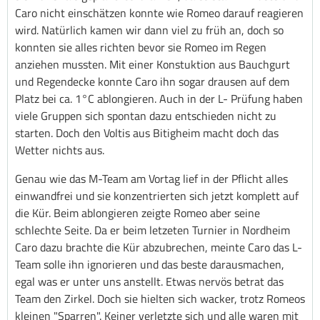
Caro nicht einschätzen konnte wie Romeo darauf reagieren
wird. Natürlich kamen wir dann viel zu früh an, doch so
konnten sie alles richten bevor sie Romeo im Regen
anziehen mussten. Mit einer Konstuktion aus Bauchgurt
und Regendecke konnte Caro ihn sogar drausen auf dem
Platz bei ca. 1°C ablongieren. Auch in der L- Prüfung haben
viele Gruppen sich spontan dazu entschieden nicht zu
starten. Doch den Voltis aus Bitigheim macht doch das
Wetter nichts aus.
Genau wie das M-Team am Vortag lief in der Pflicht alles
einwandfrei und sie konzentrierten sich jetzt komplett auf
die Kür. Beim ablongieren zeigte Romeo aber seine
schlechte Seite. Da er beim letzeten Turnier in Nordheim
Caro dazu brachte die Kür abzubrechen, meinte Caro das L-
Team solle ihn ignorieren und das beste darausmachen,
egal was er unter uns anstellt. Etwas nervös betrat das
Team den Zirkel. Doch sie hielten sich wacker, trotz Romeos
kleinen "Sparren". Keiner verletzte sich und alle waren mit