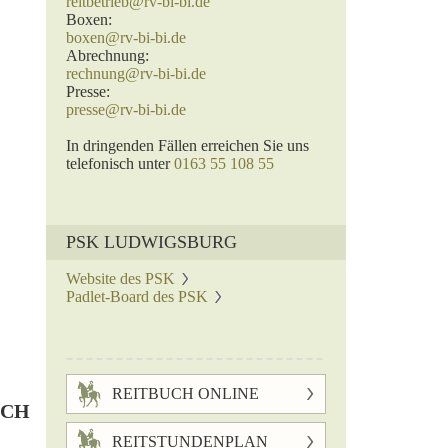
reitbetrieb@rv-bi-bi.de
Boxen:
boxen@rv-bi-bi.de
Abrechnung:
rechnung@rv-bi-bi.de
Presse:
presse@rv-bi-bi.de
In dringenden Fällen erreichen Sie uns
telefonisch unter
0163 55 108 55
PSK LUDWIGSBURG
Website des PSK
Padlet-Board des PSK
REITBUCH ONLINE
ICH
REITSTUNDENPLAN