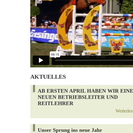
AKTUELLES
AB ERSTEN APRIL HABEN WIR EIN
NEUEN BETRIEBSLEITER UND
REITLEHRER
Weiterle
Unser Sprung ins neue Jahr