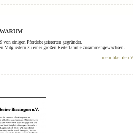
D WARUM
9 von einigen Pferdebegeisterten gegründet.
iven Mitgliedern zu einer großen Reiterfamilie zusammengewachsen.
mehr über den V