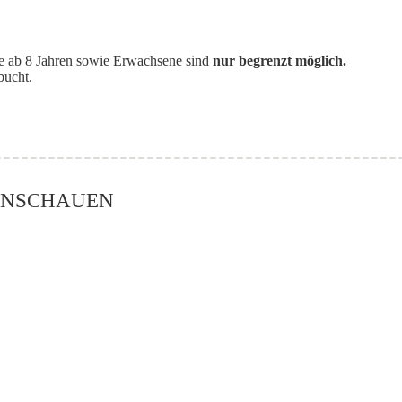
e ab 8 Jahren sowie Erwachsene sind
nur begrenzt möglich.
bucht.
ANSCHAUEN