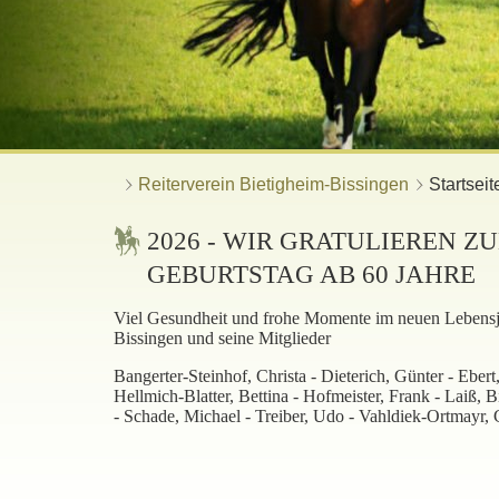
Reiterverein Bietigheim-Bissingen
Startseit
2026 - WIR GRATULIEREN
GEBURTSTAG AB 60 JAHRE
Viel Gesundheit und frohe Momente im neuen Lebensj
Bissingen und seine Mitglieder
Bangerter-Steinhof, Christa - Dieterich, Günter - Ebe
Hellmich-Blatter, Bettina - Hofmeister, Frank - Laiß, 
- Schade, Michael - Treiber, Udo - Vahldiek-Ortmayr, 