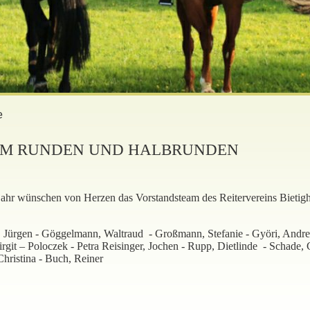
e
 ZUM RUNDEN UND HALBRUNDEN
ahr wünschen von Herzen das Vorstandsteam des Reitervereins Bietig
rt, Jürgen - Göggelmann, Waltraud - Großmann, Stefanie - Györi, Andre
Birgit – Poloczek - Petra Reisinger, Jochen - Rupp, Dietlinde - Schade, 
Christina - Buch, Reiner