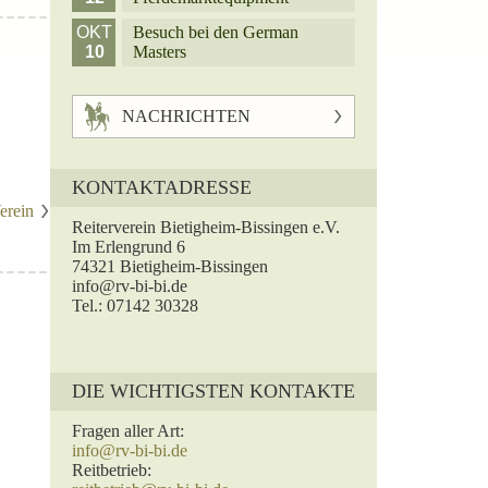
OKT
Besuch bei den German
10
Masters
NACHRICHTEN
KONTAKTADRESSE
erein
Reiterverein Bietigheim-Bissingen e.V.
Im Erlengrund 6
74321 Bietigheim-Bissingen
info@rv-bi-bi.de
Tel.: 07142 30328
DIE WICHTIGSTEN KONTAKTE
Fragen aller Art:
info@rv-bi-bi.de
Reitbetrieb: